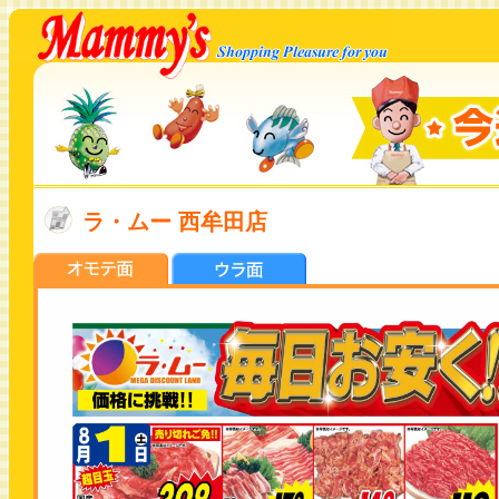
ラ・ムー 西牟田店